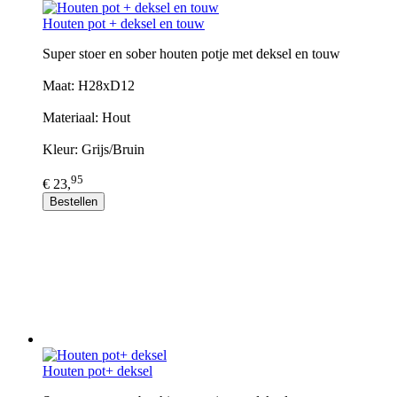
Houten pot + deksel en touw
Super stoer en sober houten potje met deksel en touw
Maat: H28xD12
Materiaal: Hout
Kleur: Grijs/Bruin
95
€ 23,
Bestellen
Houten pot+ deksel