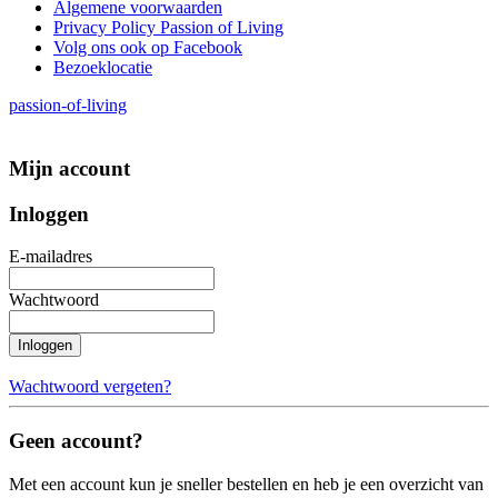
Algemene voorwaarden
Privacy Policy Passion of Living
Volg ons ook op Facebook
Bezoeklocatie
passion-of-living
Mijn account
Inloggen
E-mailadres
Wachtwoord
Inloggen
Wachtwoord vergeten?
Geen account?
Met een account kun je sneller bestellen en heb je een overzicht van