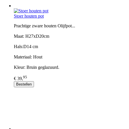
Stoer houten pot
Prachtige zware houten Olijfpot...
Maat: H27xD20cm
Hals:D14 cm
Materiaal: Hout
Kleur: Bruin geglazuurd.
95
€ 39,
Bestellen