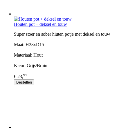
Houten pot + deksel en touw
Super stoer en sober hiuten potje met deksel en touw
Maat: H28xD15
Materiaal: Hout
Kleur: Grijs/Bruin
95
€ 23,
Bestellen