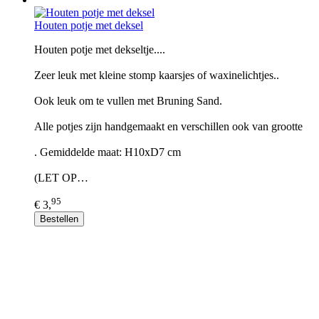
Houten potje met deksel
Houten potje met dekseltje....
Zeer leuk met kleine stomp kaarsjes of waxinelichtjes..
Ook leuk om te vullen met Bruning Sand.
Alle potjes zijn handgemaakt en verschillen ook van grootte
. Gemiddelde maat: H10xD7 cm
(LET OP…
95
€ 3,
Bestellen