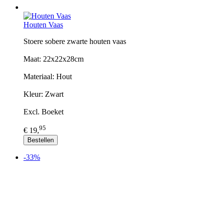
Houten Vaas
Stoere sobere zwarte houten vaas
Maat: 22x22x28cm
Materiaal: Hout
Kleur: Zwart
Excl. Boeket
95
€ 19,
Bestellen
-33%