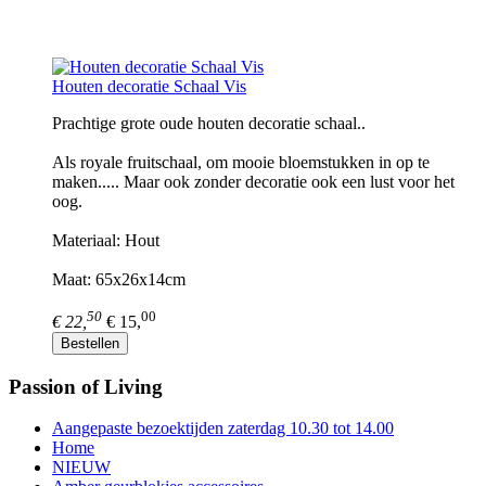
Houten decoratie Schaal Vis
Prachtige grote oude houten decoratie schaal..
Als royale fruitschaal, om mooie bloemstukken in op te
maken..... Maar ook zonder decoratie ook een lust voor het
oog.
Materiaal: Hout
Maat: 65x26x14cm
50
00
€ 22,
€ 15,
Bestellen
Passion of Living
Aangepaste bezoektijden zaterdag 10.30 tot 14.00
Home
NIEUW