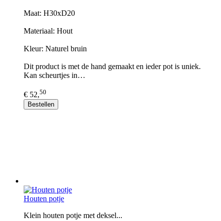
Maat: H30xD20
Materiaal: Hout
Kleur: Naturel bruin
Dit product is met de hand gemaakt en ieder pot is uniek.
Kan scheurtjes in…
50
€ 52,
Bestellen
Houten potje
Klein houten potje met deksel...