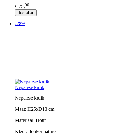
00
€ 75,
Bestellen
-28%
Nepalese kruik
Nepalese kruik
Maat: H25xD13 cm
Materiaal: Hout
Kleur: donker naturel