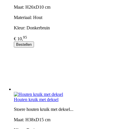
Maat: H26xD10 cm
Materiaal: Hout
Kleur: Donkerbruin
95
€ 10,
Bestellen
Houten kruik met deksel
Stoere houten kruik met deksel...
Maat: H38xD15 cm