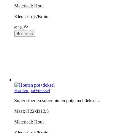
Materiaal: Hout
Kleur: Grijs/Bruin
95
€ 18,
Bestellen
Houten pot+deksel
Super stoer en sober hiuten potje met deksel...
Maat: H22xD12,5
Materiaal: Hout
Kleur: Grijs/Bruin