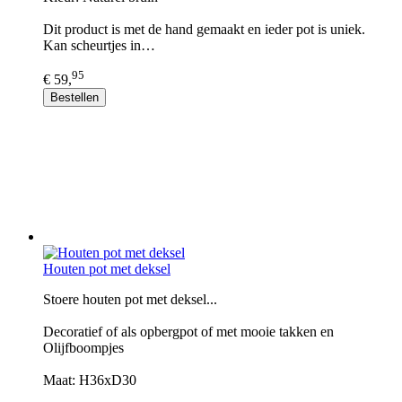
Dit product is met de hand gemaakt en ieder pot is uniek.
Kan scheurtjes in…
95
€ 59,
Bestellen
Houten pot met deksel
Stoere houten pot met deksel...
Decoratief of als opbergpot of met mooie takken en
Olijfboompjes
Maat: H36xD30