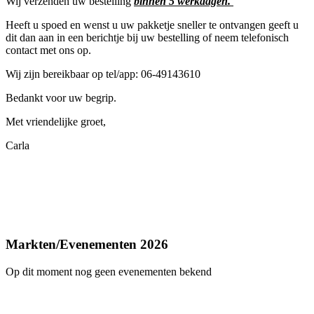
Wij verzenden uw bestelling
binnen 5 werkdagen.
Heeft u spoed en wenst u uw pakketje sneller te ontvangen geeft u
dit dan aan in een berichtje bij uw bestelling of neem telefonisch
contact met ons op.
Wij zijn bereikbaar op tel/app: 06-49143610
Bedankt voor uw begrip.
Met vriendelijke groet,
Carla
Markten/Evenementen 2026
Op dit moment nog geen evenementen bekend