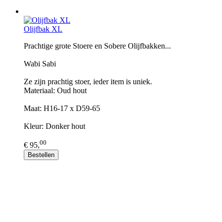
Olijfbak XL
Prachtige grote Stoere en Sobere Olijfbakken...
Wabi Sabi
Ze zijn prachtig stoer, ieder item is uniek.
Materiaal: Oud hout
Maat: H16-17 x D59-65
Kleur: Donker hout
00
€ 95,
Bestellen