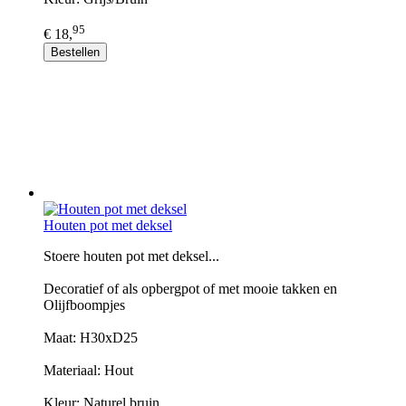
95
€ 18,
Bestellen
Houten pot met deksel
Stoere houten pot met deksel...
Decoratief of als opbergpot of met mooie takken en
Olijfboompjes
Maat: H30xD25
Materiaal: Hout
Kleur: Naturel bruin