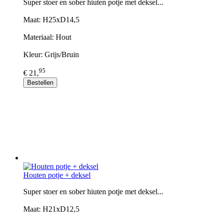
Super stoer en sober hiuten potje met deksel...
Maat: H25xD14,5
Materiaal: Hout
Kleur: Grijs/Bruin
95
€ 21,
Bestellen
Houten potje + deksel
Super stoer en sober hiuten potje met deksel...
Maat: H21xD12,5