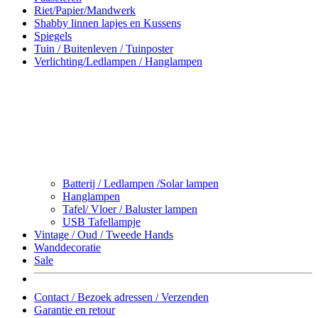
Riet/Papier/Mandwerk
Shabby linnen lapjes en Kussens
Spiegels
Tuin / Buitenleven / Tuinposter
Verlichting/Ledlampen / Hanglampen
Batterij / Ledlampen /Solar lampen
Hanglampen
Tafel/ Vloer / Baluster lampen
USB Tafellampje
Vintage / Oud / Tweede Hands
Wanddecoratie
Sale
Contact / Bezoek adressen / Verzenden
Garantie en retour