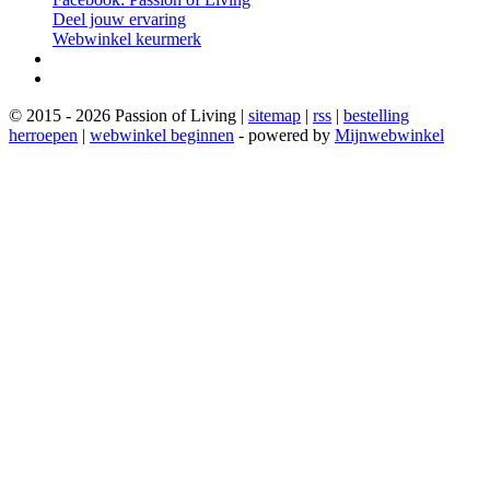
Deel jouw ervaring
Webwinkel keurmerk
© 2015 - 2026 Passion of Living |
sitemap
|
rss
|
bestelling
herroepen
|
webwinkel beginnen
- powered by
Mijnwebwinkel