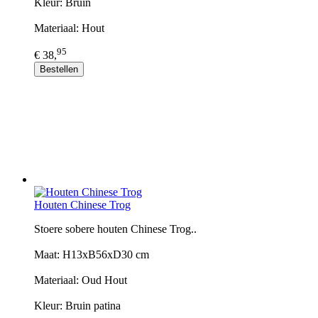
Kleur: Bruin
Materiaal: Hout
95
€ 38,
Bestellen
Houten Chinese Trog
Stoere sobere houten Chinese Trog..
Maat: H13xB56xD30 cm
Materiaal: Oud Hout
Kleur: Bruin patina