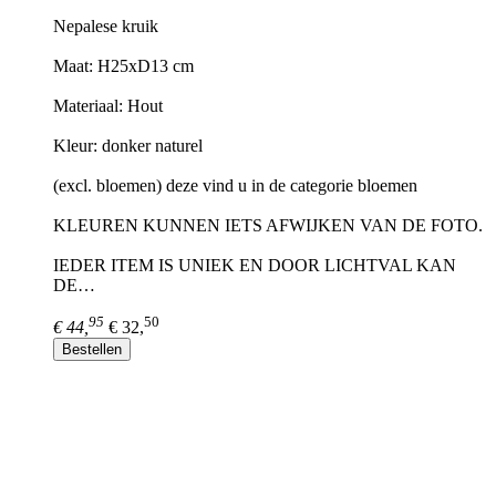
Nepalese kruik
Maat: H25xD13 cm
Materiaal: Hout
Kleur: donker naturel
(excl. bloemen) deze vind u in de categorie bloemen
KLEUREN KUNNEN IETS AFWIJKEN VAN DE FOTO.
IEDER ITEM IS UNIEK EN DOOR LICHTVAL KAN
DE…
95
50
€ 44,
€ 32,
Bestellen