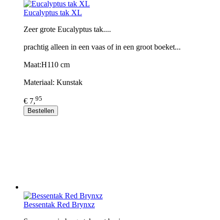
Eucalyptus tak XL
Zeer grote Eucalyptus tak....
prachtig alleen in een vaas of in een groot boeket...
Maat:H110 cm
Materiaal: Kunstak
95
€ 7,
Bestellen
Bessentak Red Brynxz