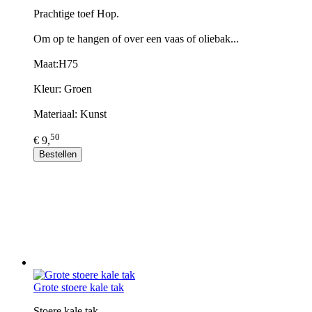
Prachtige toef Hop.
Om op te hangen of over een vaas of oliebak...
Maat:H75
Kleur: Groen
Materiaal: Kunst
50
€ 9,
Bestellen
Grote stoere kale tak
Stoere kale tak...