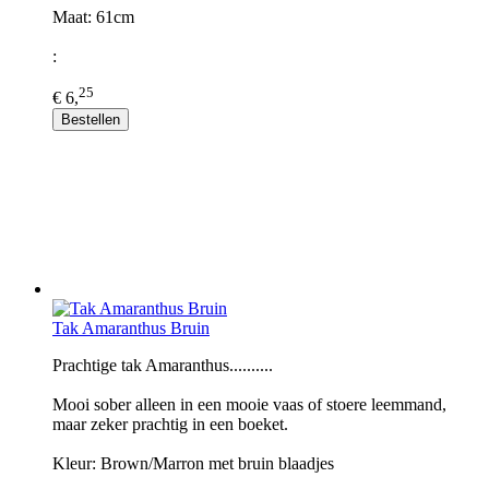
Maat: 61cm
:
25
€ 6,
Bestellen
Tak Amaranthus Bruin
Prachtige tak Amaranthus..........
Mooi sober alleen in een mooie vaas of stoere leemmand,
maar zeker prachtig in een boeket.
Kleur: Brown/Marron met bruin blaadjes