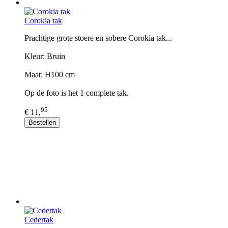
Corokia tak
Prachtige grote stoere en sobere Corokia tak...
Kleur: Bruin
Maat: H100 cm
Op de foto is het 1 complete tak.
95
€ 11,
Bestellen
Cedertak