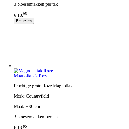
3 bloesemtakken per tak
95
€ 18,
Bestellen
Magnolia tak Roze
Prachtige grote Roze Magnoliatak
Merk: Countryfield
Maat: H90 cm
3 bloesemtakken per tak
95
€ 18,