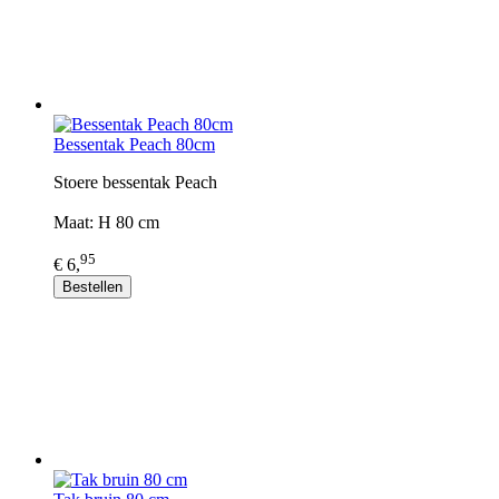
Bessentak Peach 80cm
Stoere bessentak Peach
Maat: H 80 cm
95
€ 6,
Bestellen