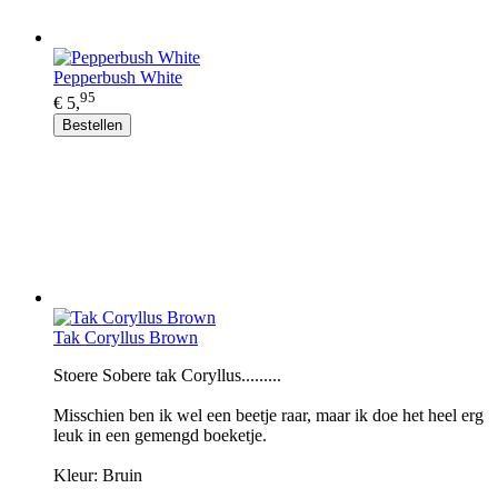
Pepperbush White
95
€ 5,
Bestellen
Tak Coryllus Brown
Stoere Sobere tak Coryllus.........
Misschien ben ik wel een beetje raar, maar ik doe het heel erg
leuk in een gemengd boeketje.
Kleur: Bruin