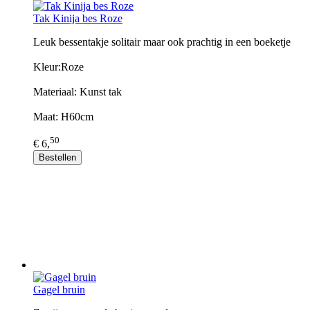
Tak Kinija bes Roze
Leuk bessentakje solitair maar ook prachtig in een boeketje
Kleur:Roze
Materiaal: Kunst tak
Maat: H60cm
50
€ 6,
Bestellen
Gagel bruin