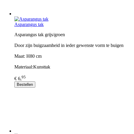
Asparangus tak
Asparangus tak grijs/groen
Door zijn buigzaamheid in ieder gewenste vorm te buigen
Maat: H80 cm
Materiaal:Kunsttak
95
€ 6,
Bestellen