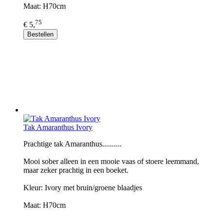
Maat: H70cm
75
€ 5,
Bestellen
Tak Amaranthus Ivory
Prachtige tak Amaranthus..........
Mooi sober alleen in een mooie vaas of stoere leemmand,
maar zeker prachtig in een boeket.
Kleur: Ivory met bruin/groene blaadjes
Maat: H70cm