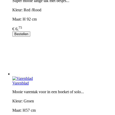
Super mooie lange tak met besjes...
Kleur: Red /Rood
Maat: H 92 cm
75
€ 6,
Bestellen
Varenblad
Mooie varentak voor in een boeket of solo...
Kleur: Groen
Maat: H57 cm