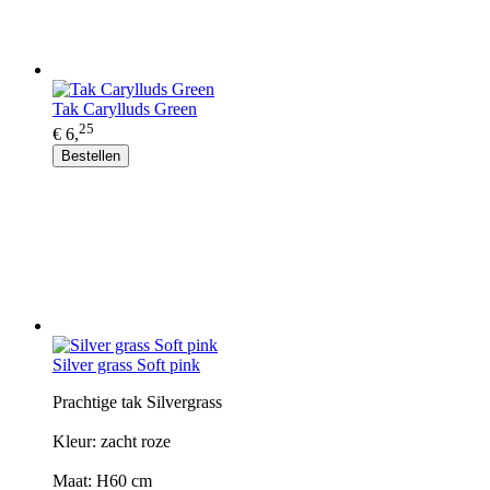
Tak Carylluds Green
25
€ 6,
Bestellen
Silver grass Soft pink
Prachtige tak Silvergrass
Kleur: zacht roze
Maat: H60 cm