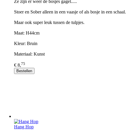
Ze zijn er weer de bosjes gagel.....
Stoer en Sober alleen in een vaasje of als bosje in een schaal.
Maar ook super leuk tussen de tulpjes.
Maat: H44cm
Kleur: Bruin
Materiaal: Kunst
75
€ 8,
Bestellen
Hang Hop