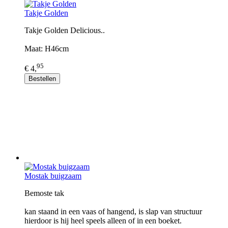
Takje Golden
Takje Golden Delicious..
Maat: H46cm
95
€ 4,
Bestellen
Mostak buigzaam
Bemoste tak
kan staand in een vaas of hangend, is slap van structuur
hierdoor is hij heel speels alleen of in een boeket.