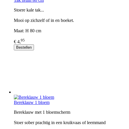
Tak bruin 80 cm
Stoere kale tak...
Mooi op zichzelf of in en boeket.
Maat: H 80 cm
95
€ 4,
Bestellen
Bereklauw 1 bloem
Bereklauw met 1 bloemscherm
Stoer sober prachtig in een kruikvaas of leemmand