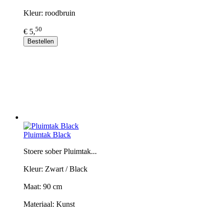
Kleur: roodbruin
50
€ 5,
Bestellen
Pluimtak Black
Stoere sober Pluimtak...
Kleur: Zwart / Black
Maat: 90 cm
Materiaal: Kunst