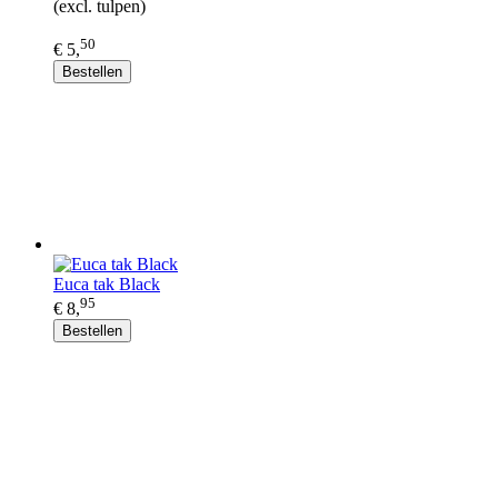
(excl. tulpen)
50
€ 5,
Bestellen
Euca tak Black
95
€ 8,
Bestellen