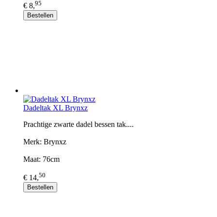
95
€ 8,
Bestellen
Dadeltak XL Brynxz
Prachtige zwarte dadel bessen tak....
Merk: Brynxz
Maat: 76cm
50
€ 14,
Bestellen