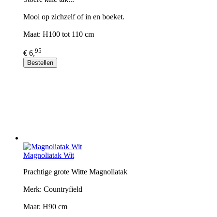
Mooi op zichzelf of in en boeket.
Maat: H100 tot 110 cm
95
€ 6,
Bestellen
Magnoliatak Wit
Prachtige grote Witte Magnoliatak
Merk: Countryfield
Maat: H90 cm