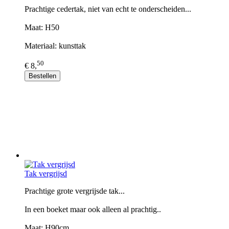
Prachtige cedertak, niet van echt te onderscheiden...
Maat: H50
Materiaal: kunsttak
50
€ 8,
Bestellen
Tak vergrijsd
Prachtige grote vergrijsde tak...
In een boeket maar ook alleen al prachtig..
Maat: H90cm