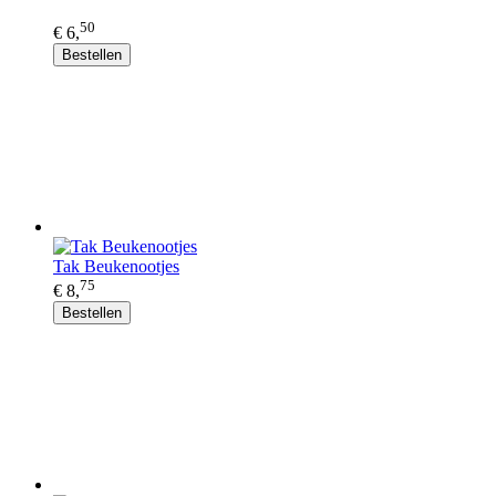
50
€ 6,
Bestellen
Tak Beukenootjes
75
€ 8,
Bestellen