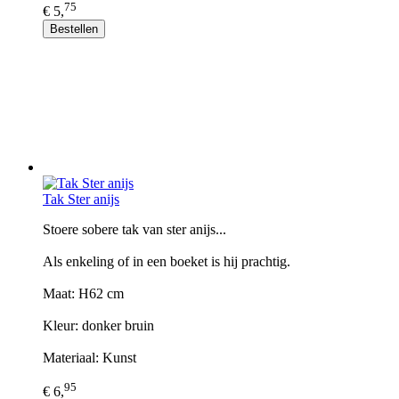
75
€ 5,
Bestellen
Tak Ster anijs
Stoere sobere tak van ster anijs...
Als enkeling of in een boeket is hij prachtig.
Maat: H62 cm
Kleur: donker bruin
Materiaal: Kunst
95
€ 6,