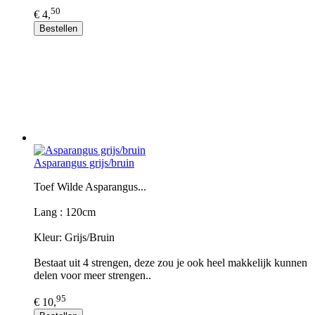
50
€ 4,
Bestellen
Asparangus grijs/bruin
Toef Wilde Asparangus...
Lang : 120cm
Kleur: Grijs/Bruin
Bestaat uit 4 strengen, deze zou je ook heel makkelijk kunnen
delen voor meer strengen..
95
€ 10,