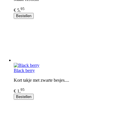
95
€ 5,
Bestellen
Black berry
Kort takje met zwarte besjes....
95
€ 1,
Bestellen